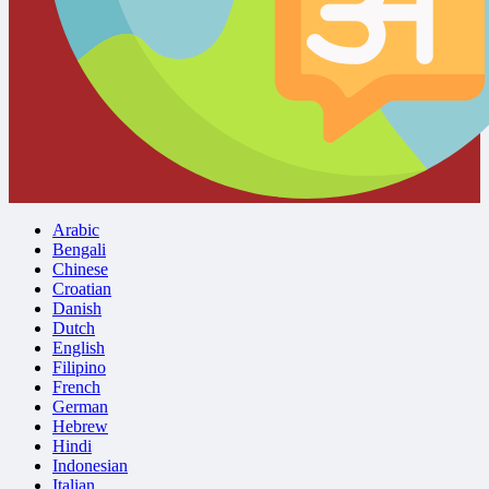
Arabic
Bengali
Chinese
Croatian
Danish
Dutch
English
Filipino
French
German
Hebrew
Hindi
Indonesian
Italian