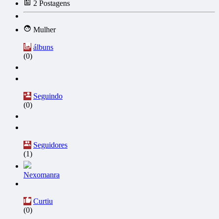
2
Postagens
Mulher
álbuns
(0)
Seguindo
(0)
Seguidores
(1)
Nexomanra
Curtiu
(0)