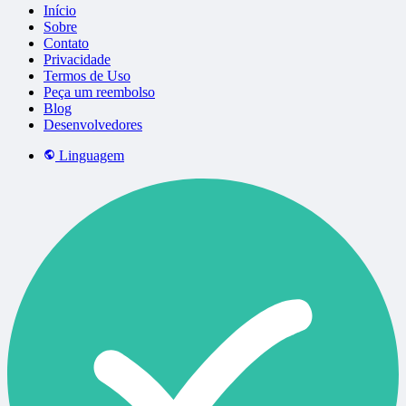
Início
Sobre
Contato
Privacidade
Termos de Uso
Peça um reembolso
Blog
Desenvolvedores
Linguagem