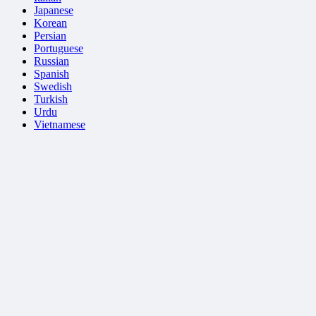
Japanese
Korean
Persian
Portuguese
Russian
Spanish
Swedish
Turkish
Urdu
Vietnamese