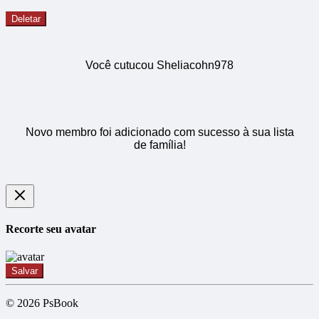
Deletar
Você cutucou Sheliacohn978
Novo membro foi adicionado com sucesso à sua lista
de família!
Recorte seu avatar
Salvar
© 2026 PsBook