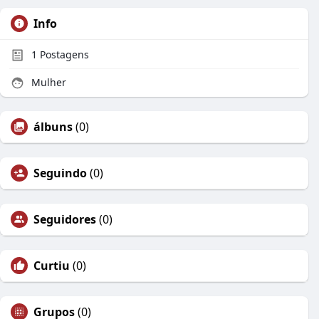
Info
1
Postagens
Mulher
álbuns
(0)
Seguindo
(0)
Seguidores
(0)
Curtiu
(0)
Grupos
(0)