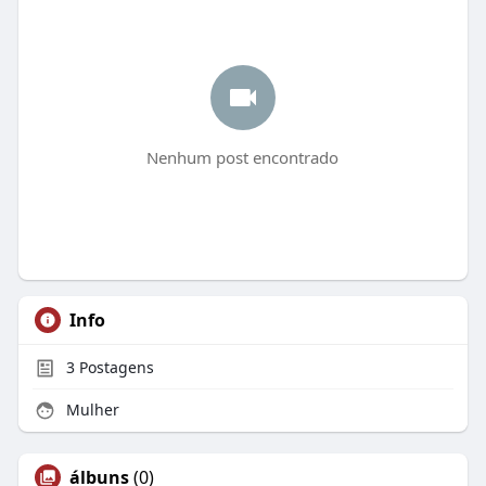
Nenhum post encontrado
Info
3
Postagens
Mulher
álbuns
(0)