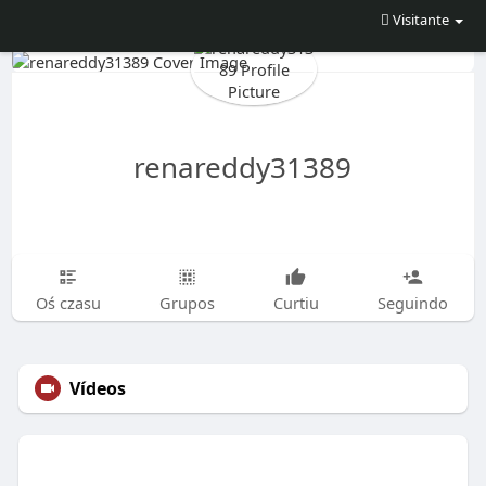
Visitante
renareddy31389
Oś czasu
Grupos
Curtiu
Seguindo
Vídeos