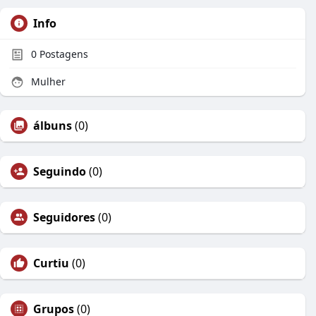
Info
0
Postagens
Mulher
álbuns
(0)
Seguindo
(0)
Seguidores
(0)
Curtiu
(0)
Grupos
(0)