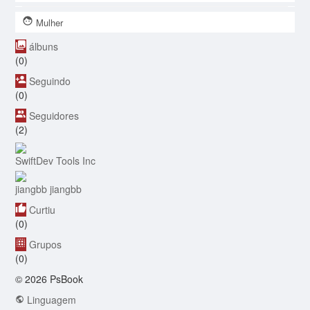
Mulher
álbuns
(0)
Seguindo
(0)
Seguidores
(2)
SwiftDev Tools Inc
jiangbb jiangbb
Curtiu
(0)
Grupos
(0)
© 2026 PsBook
Linguagem