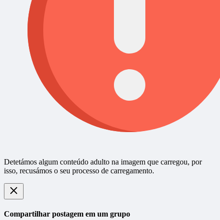
Detetámos algum conteúdo adulto na imagem que carregou, por
isso, recusámos o seu processo de carregamento.
Compartilhar postagem em um grupo