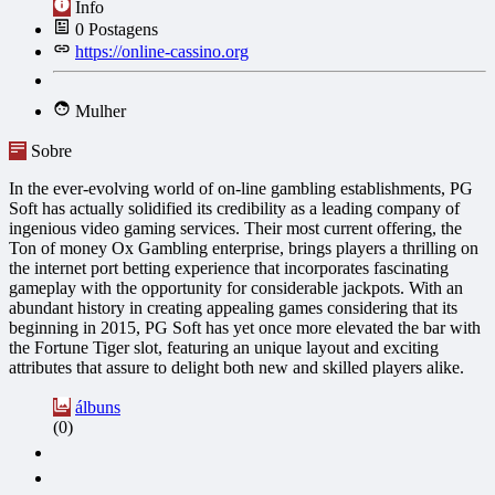
Info
0
Postagens
https://online-cassino.org
Mulher
Sobre
In the ever-evolving world of on-line gambling establishments, PG
Soft has actually solidified its credibility as a leading company of
ingenious video gaming services. Their most current offering, the
Ton of money Ox Gambling enterprise, brings players a thrilling on
the internet port betting experience that incorporates fascinating
gameplay with the opportunity for considerable jackpots. With an
abundant history in creating appealing games considering that its
beginning in 2015, PG Soft has yet once more elevated the bar with
the Fortune Tiger slot, featuring an unique layout and exciting
attributes that assure to delight both new and skilled players alike.
álbuns
(0)