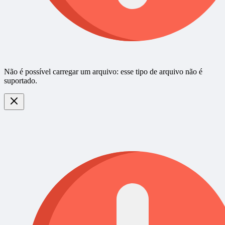
Não é possível carregar um arquivo: esse tipo de arquivo não é
suportado.