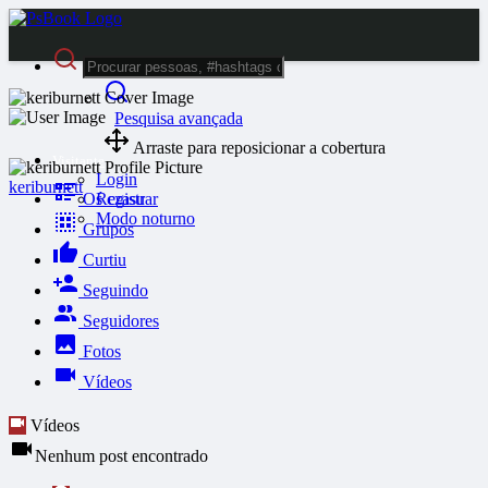
Pesquisa avançada
Arraste para reposicionar a cobertura
Visitante
Login
keriburnett
Oś czasu
Registrar
Modo noturno
Grupos
Curtiu
Seguindo
Seguidores
Fotos
Vídeos
Vídeos
Nenhum post encontrado