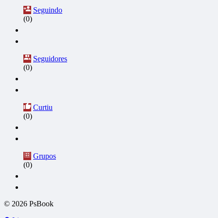
Seguindo
(0)
Seguidores
(0)
Curtiu
(0)
Grupos
(0)
© 2026 PsBook