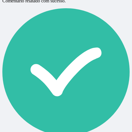
Comentário relatado com sucesso.