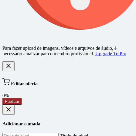
Para fazer upload de imagens, vídeos e arquivos de áudio, é
necessário atualizar para o membro profissional.
Upgrade To Pro
Editar oferta
0%
Publicar
Adicionar camada
Título do nível