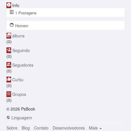
Info
1
Postagens
Homem
álbuns
(0)
Seguindo
(0)
Seguidores
(0)
Curtiu
(0)
Grupos
(0)
© 2026 PsBook
Linguagem
Sobre
Blog
Contato
Desenvolvedores
Mais