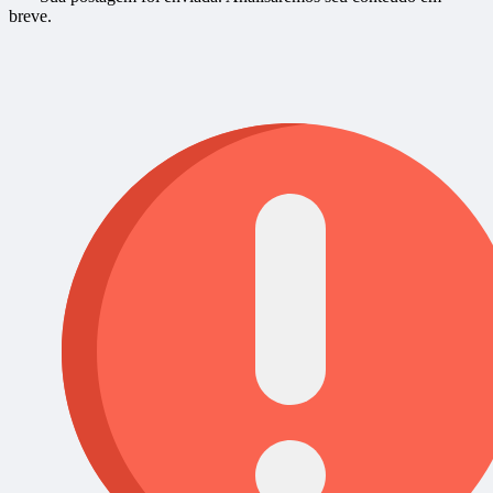
breve.