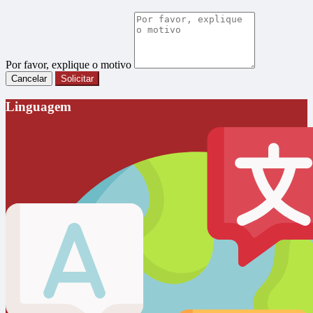
Por favor, explique o motivo
Cancelar
Solicitar
Linguagem