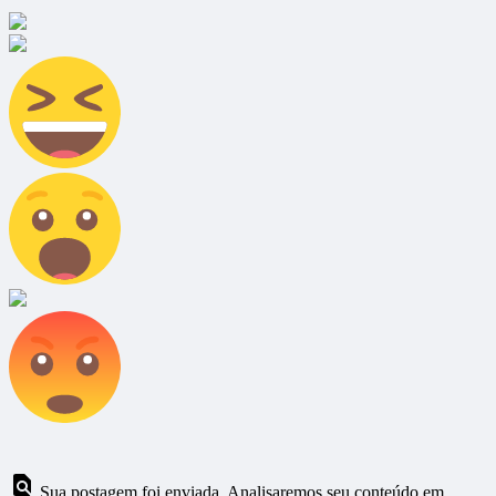
Sua postagem foi enviada. Analisaremos seu conteúdo em