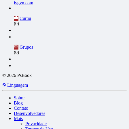
ivgvn com
Curtiu
(0)
Grupos
(0)
© 2026 PsBook
Linguagem
Sobre
Blog
Contato
Desenvolvedores
Mais
Privacidade
Termos de Uso