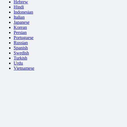
Hebrew
Hindi
Indonesian
Italian
Japanese
Korean
Persian
Portuguese
Russian
Spanish
Swedish
Turkish
Urdu
Vietnamese