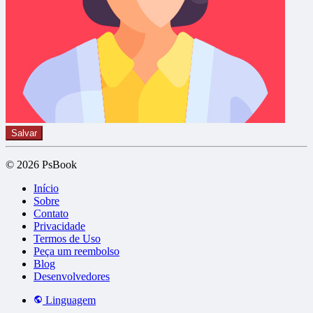
Salvar
© 2026 PsBook
Início
Sobre
Contato
Privacidade
Termos de Uso
Peça um reembolso
Blog
Desenvolvedores
Linguagem