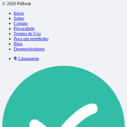
© 2026 PsBook
Início
Sobre
Contato
Privacidade
Termos de Uso
Peça um reembolso
Blog
Desenvolvedores
Linguagem