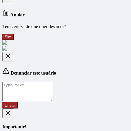
Anular
Tem certeza de que quer desamor?
Sim
Denunciar este usuário
Enviar
Importante!